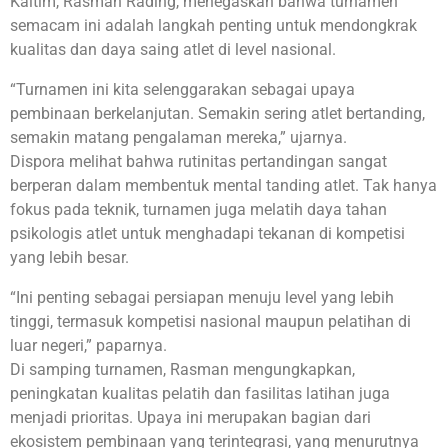
Kaltim, Rasman Rading, menegaskan bahwa turnamen
semacam ini adalah langkah penting untuk mendongkrak
kualitas dan daya saing atlet di level nasional.
“Turnamen ini kita selenggarakan sebagai upaya
pembinaan berkelanjutan. Semakin sering atlet bertanding,
semakin matang pengalaman mereka,” ujarnya.
Dispora melihat bahwa rutinitas pertandingan sangat
berperan dalam membentuk mental tanding atlet. Tak hanya
fokus pada teknik, turnamen juga melatih daya tahan
psikologis atlet untuk menghadapi tekanan di kompetisi
yang lebih besar.
“Ini penting sebagai persiapan menuju level yang lebih
tinggi, termasuk kompetisi nasional maupun pelatihan di
luar negeri,” paparnya.
Di samping turnamen, Rasman mengungkapkan,
peningkatan kualitas pelatih dan fasilitas latihan juga
menjadi prioritas. Upaya ini merupakan bagian dari
ekosistem pembinaan yang terintegrasi, yang menurutnya