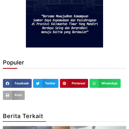
Populer
Facebook
Twitter
Pinterest
WhatsApp
Print
Berita Terkait