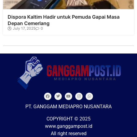
Dispora Kaltim Hadir untuk Pemuda Gapai Masa
Depan Cemerlang
July 17, 2025
0
PT. GANGGAM MEDIAPRO NUSANTARA
COPYRIGHT © 2025
www.ganggampost.id
All right reserved