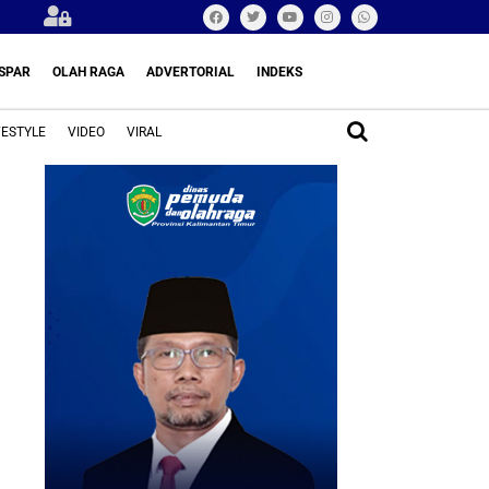
SPAR
OLAH RAGA
ADVERTORIAL
INDEKS
FESTYLE
VIDEO
VIRAL