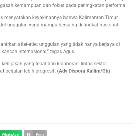
mengasah kemampuan dan fokus pada peningkatan performa.
Agus menyatakan keyakinannya bahwa Kalimantan Timur
atlet unggulan yang mampu bersaing di tingkat nasional
irkan atlet-atlet unggulan yang tidak hanya berjaya di
 kancah internasional,” tegas Agus.
ebijakan yang tepat dan kolaborasi lintas sektor,
 berjalan lebih progresif.
(Adv Dispora Kaltim/Gb)
WhatsApp
Print