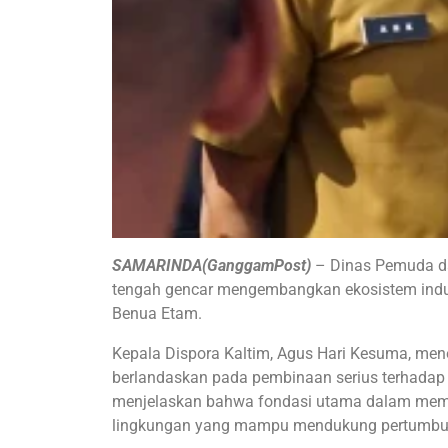
SAMARINDA(GanggamPost)
– Dinas Pemuda da
tengah gencar mengembangkan ekosistem industr
Benua Etam.
Kepala Dispora Kaltim, Agus Hari Kesuma, men
berlandaskan pada pembinaan serius terhadap at
menjelaskan bahwa fondasi utama dalam memb
lingkungan yang mampu mendukung pertumbuhan