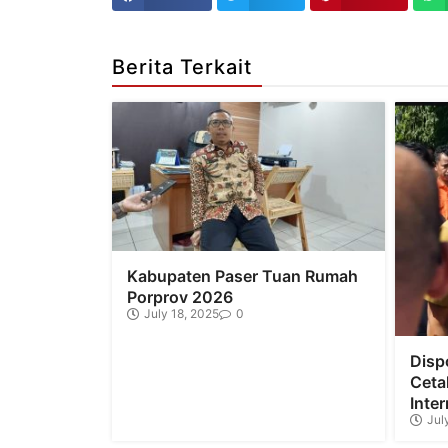
Berita Terkait
Kabupaten Paser Tuan Rumah
Porprov 2026
July 18, 2025
0
Disp
Ceta
Inter
Jul