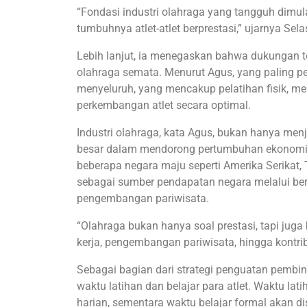
“Fondasi industri olahraga yang tangguh dim
tumbuhnya atlet-atlet berprestasi,” ujarnya Sel
Lebih lanjut, ia menegaskan bahwa dukungan t
olahraga semata. Menurut Agus, yang paling 
menyeluruh, yang mencakup pelatihan fisik, m
perkembangan atlet secara optimal.
Industri olahraga, kata Agus, bukan hanya menj
besar dalam mendorong pertumbuhan ekonomi da
beberapa negara maju seperti Amerika Serikat
sebagai sumber pendapatan negara melalui berb
pengembangan pariwisata.
“Olahraga bukan hanya soal prestasi, tapi jug
kerja, pengembangan pariwisata, hingga kontrib
Sebagai bagian dari strategi penguatan pembin
waktu latihan dan belajar para atlet. Waktu lat
harian, sementara waktu belajar formal akan di