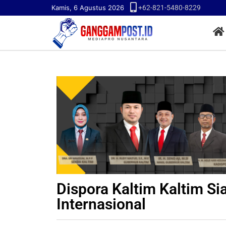
Kamis, 6 Agustus 2026
+62-821-5480-8229
Dispora Kaltim Kaltim Si
Internasional