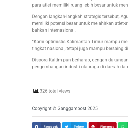
para atlet memiliki ruang lebih besar untuk 
Dengan langkah-langkah strategis tersebut, 
memiliki potensi besar untuk melahirkan atlet-
bahkan internasional.
“Kami optimistis Kalimantan Timur mampu melah
tingkat nasional, tetapi juga mampu bersaing di
Dispora Kaltim pun berharap, dengan dukungan k
pengembangan industri olahraga di daerah dapat
326 total views
Copyright © Ganggampost 2025
Facebook
Twitter
Pinterest