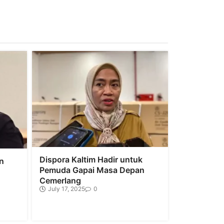
Dispora Kaltim Hadir untuk
n
Pemuda Gapai Masa Depan
Cemerlang
July 17, 2025
0