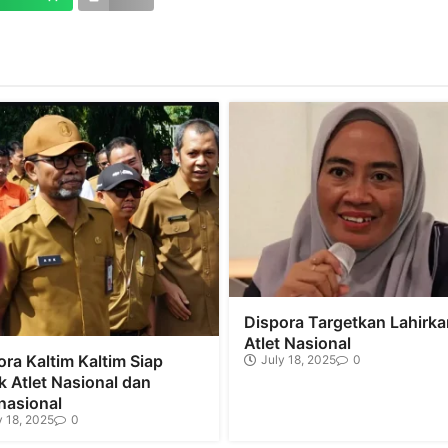
Dispora Targetkan Lahirka
Atlet Nasional
ora Kaltim Kaltim Siap
July 18, 2025
0
k Atlet Nasional dan
nasional
y 18, 2025
0