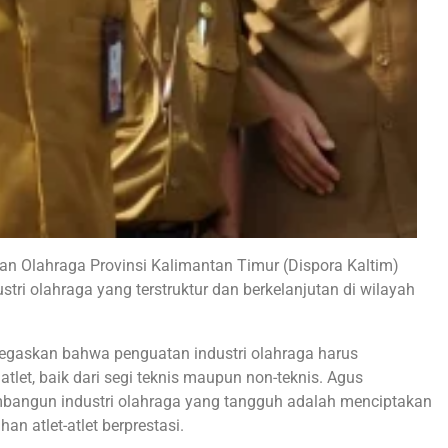
n Olahraga Provinsi Kalimantan Timur (Dispora Kaltim)
i olahraga yang terstruktur dan berkelanjutan di wilayah
egaskan bahwa penguatan industri olahraga harus
let, baik dari segi teknis maupun non-teknis. Agus
angun industri olahraga yang tangguh adalah menciptakan
 atlet-atlet berprestasi.