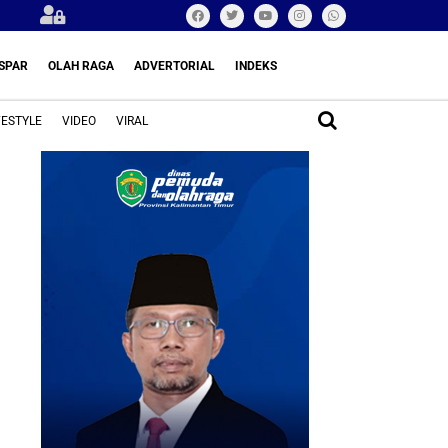
SPAR
OLAH RAGA
ADVERTORIAL
INDEKS
FESTYLE
VIDEO
VIRAL