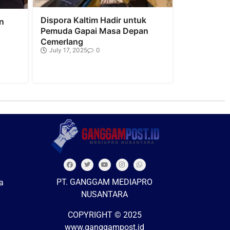
Dispora Kaltim Hadir untuk
n
Pemuda Gapai Masa Depan
Cemerlang
July 17, 2025
0
PT. GANGGAM MEDIAPRO
a
NUSANTARA
COPYRIGHT © 2025
www.ganggampost.id