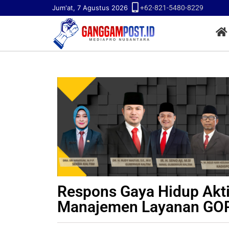
Jum'at, 7 Agustus 2026
+62-821-5480-8229
Respons Gaya Hidup Akti
Manajemen Layanan GO