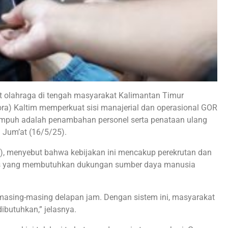
t olahraga di tengah masyarakat Kalimantan Timur
a) Kaltim memperkuat sisi manajerial dan operasional GOR
tempuh adalah penambahan personel serta penataan ulang
 Jum’at (16/5/25).
), menyebut bahwa kebijakan ini mencakup perekrutan dan
tegis yang membutuhkan dukungan sumber daya manusia
a, masing-masing delapan jam. Dengan sistem ini, masyarakat
ibutuhkan,” jelasnya.