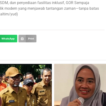
DM, dan penyediaan fasilitas inklusif, GOR Sempaja
ublik modern yang menjawab tantangan zaman—tanpa batas
altim/yud)
WhatsApp
Print