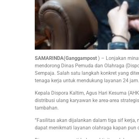
SAMARINDA(Ganggampost
) – Lonjakan mina
mendorong Dinas Pemuda dan Olahraga (Dispor
Sempaja. Salah satu langkah konkret yang di
tenaga kerja untuk mendukung layanan 24 jam.
Kepala Dispora Kaltim, Agus Hari Kesuma (AHK
distribusi ulang karyawan ke area-area stra
tambahan.
“Fasilitas akan dijalankan dalam tiga sif kerj
dapat menikmati layanan olahraga kapan pun d