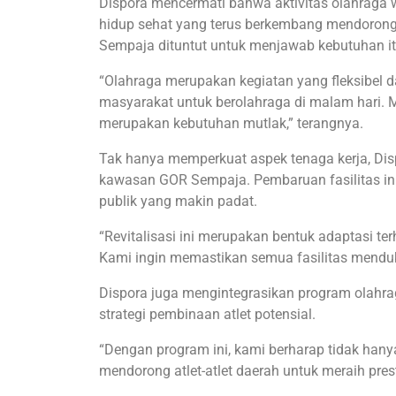
Dispora mencermati bahwa aktivitas olahraga wa
hidup sehat yang terus berkembang mendorong
Sempaja dituntut untuk menjawab kebutuhan it
“Olahraga merupakan kegiatan yang fleksibel da
masyarakat untuk berolahraga di malam hari. M
merupakan kebutuhan mutlak,” terangnya.
Tak hanya memperkuat aspek tenaga kerja, Dispo
kawasan GOR Sempaja. Pembaruan fasilitas ini
publik yang makin padat.
“Revitalisasi ini merupakan bentuk adaptasi t
Kami ingin memastikan semua fasilitas mendu
Dispora juga mengintegrasikan program olahrag
strategi pembinaan atlet potensial.
“Dengan program ini, kami berharap tidak hany
mendorong atlet-atlet daerah untuk meraih pres