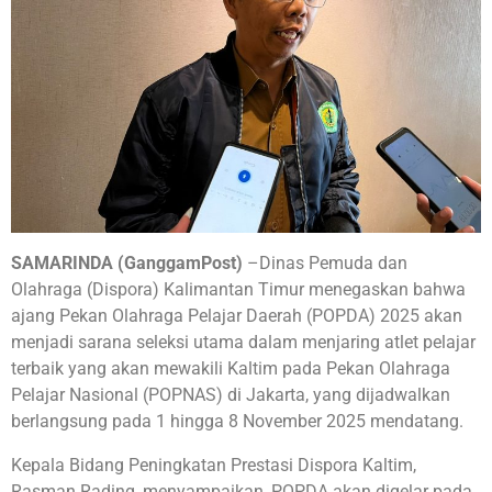
SAMARINDA (GanggamPost)
–Dinas Pemuda dan
Olahraga (Dispora) Kalimantan Timur menegaskan bahwa
ajang Pekan Olahraga Pelajar Daerah (POPDA) 2025 akan
menjadi sarana seleksi utama dalam menjaring atlet pelajar
terbaik yang akan mewakili Kaltim pada Pekan Olahraga
Pelajar Nasional (POPNAS) di Jakarta, yang dijadwalkan
berlangsung pada 1 hingga 8 November 2025 mendatang.
Kepala Bidang Peningkatan Prestasi Dispora Kaltim,
Rasman Rading, menyampaikan, POPDA akan digelar pada