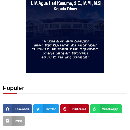
Populer
Facebook
Twitter
Pinterest
WhatsApp
Print