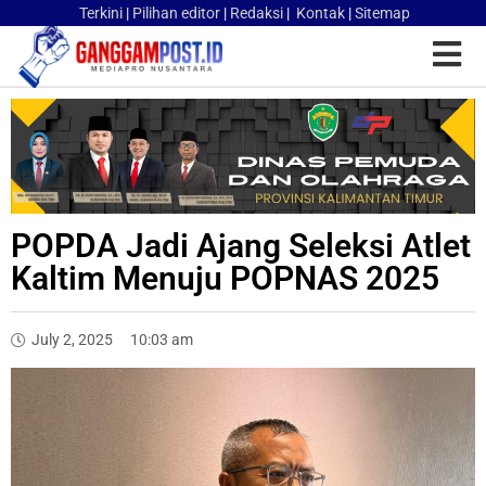
Terkini
|
Pilihan editor
|
Redaksi
|
Kontak
|
Sitemap
POPDA Jadi Ajang Seleksi Atlet
Kaltim Menuju POPNAS 2025
July 2, 2025
10:03 am