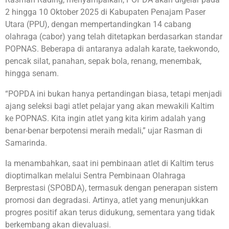
2 hingga 10 Oktober 2025 di Kabupaten Penajam Paser
Utara (PPU), dengan mempertandingkan 14 cabang
olahraga (cabor) yang telah ditetapkan berdasarkan standar
POPNAS. Beberapa di antaranya adalah karate, taekwondo,
pencak silat, panahan, sepak bola, renang, menembak,
hingga senam.
“POPDA ini bukan hanya pertandingan biasa, tetapi menjadi
ajang seleksi bagi atlet pelajar yang akan mewakili Kaltim
ke POPNAS. Kita ingin atlet yang kita kirim adalah yang
benar-benar berpotensi meraih medali,” ujar Rasman di
Samarinda.
Ia menambahkan, saat ini pembinaan atlet di Kaltim terus
dioptimalkan melalui Sentra Pembinaan Olahraga
Berprestasi (SPOBDA), termasuk dengan penerapan sistem
promosi dan degradasi. Artinya, atlet yang menunjukkan
progres positif akan terus didukung, sementara yang tidak
berkembang akan dievaluasi.