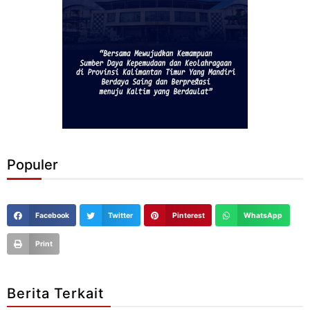
Populer
Facebook
Twitter
Pinterest
WhatsApp
Print
Berita Terkait