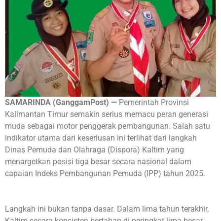
SAMARINDA (GanggamPost) —
Pemerintah Provinsi
Kalimantan Timur semakin serius memacu peran generasi
muda sebagai motor penggerak pembangunan. Salah satu
indikator utama dari keseriusan ini terlihat dari langkah
Dinas Pemuda dan Olahraga (Dispora) Kaltim yang
menargetkan posisi tiga besar secara nasional dalam
capaian Indeks Pembangunan Pemuda (IPP) tahun 2025.
Langkah ini bukan tanpa dasar. Dalam lima tahun terakhir,
Kaltim secara konsisten bertahan di peringkat lima besar