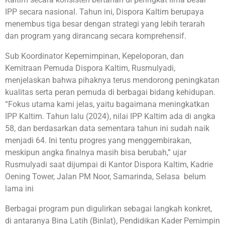
IPP secara nasional. Tahun ini, Dispora Kaltim berupaya
menembus tiga besar dengan strategi yang lebih terarah
dan program yang dirancang secara komprehensif.
Sub Koordinator Kepemimpinan, Kepeloporan, dan
Kemitraan Pemuda Dispora Kaltim, Rusmulyadi,
menjelaskan bahwa pihaknya terus mendorong peningkatan
kualitas serta peran pemuda di berbagai bidang kehidupan.
“Fokus utama kami jelas, yaitu bagaimana meningkatkan
IPP Kaltim. Tahun lalu (2024), nilai IPP Kaltim ada di angka
58, dan berdasarkan data sementara tahun ini sudah naik
menjadi 64. Ini tentu progres yang menggembirakan,
meskipun angka finalnya masih bisa berubah,” ujar
Rusmulyadi saat dijumpai di Kantor Dispora Kaltim, Kadrie
Oening Tower, Jalan PM Noor, Samarinda, Selasa belum
lama ini
Berbagai program pun digulirkan sebagai langkah konkret,
di antaranya Bina Latih (Binlat), Pendidikan Kader Pemimpin