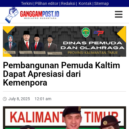
Terkini
|
Pilihan editor
|
Redaksi
|
Kontak
|
Sitemap
Pembangunan Pemuda Kaltim
Dapat Apresiasi dari
Kemenpora
July 8, 2025
12:01 am