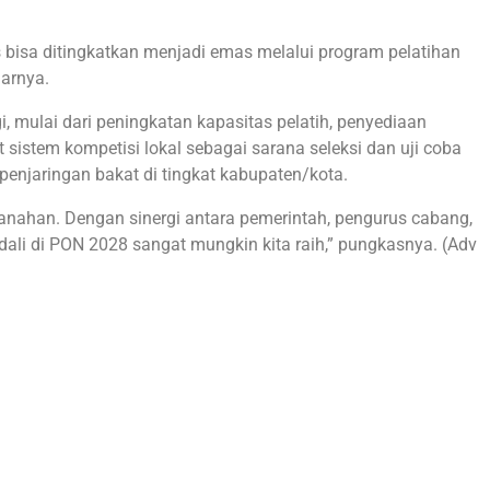
us bisa ditingkatkan menjadi emas melalui program pelatihan
jarnya.
i, mulai dari peningkatan kapasitas pelatih, penyediaan
t sistem kompetisi lokal sebagai sarana seleksi dan uji coba
i penjaringan bakat di tingkat kabupaten/kota.
ahan. Dengan sinergi antara pemerintah, pengurus cabang,
medali di PON 2028 sangat mungkin kita raih,” pungkasnya. (Adv