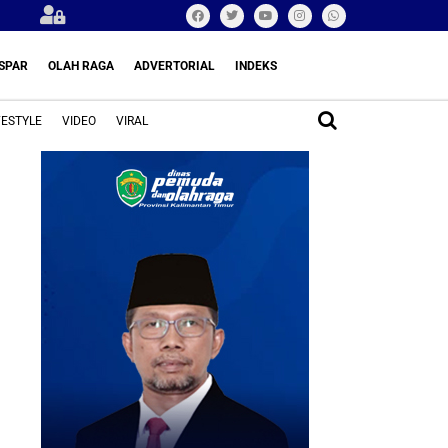
SPAR
OLAH RAGA
ADVERTORIAL
INDEKS
FESTYLE
VIDEO
VIRAL