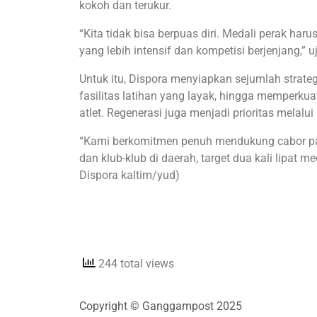
kokoh dan terukur.
“Kita tidak bisa berpuas diri. Medali perak har
yang lebih intensif dan kompetisi berjenjang,” u
Untuk itu, Dispora menyiapkan sejumlah strateg
fasilitas latihan yang layak, hingga memperkua
atlet. Regenerasi juga menjadi prioritas melalu
“Kami berkomitmen penuh mendukung cabor pan
dan klub-klub di daerah, target dua kali lipat 
Dispora kaltim/yud)
244 total views
Copyright © Ganggampost 2025