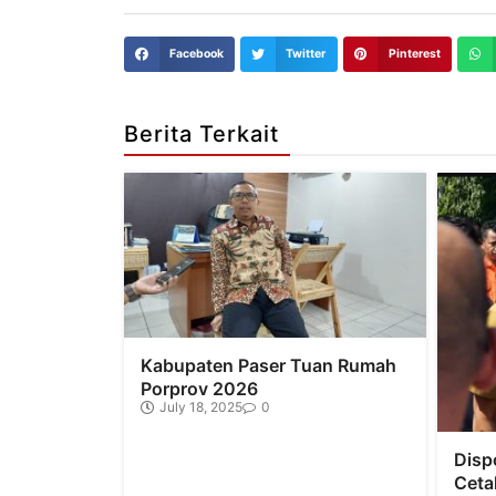
Facebook
Twitter
Pinterest
Berita Terkait
Kabupaten Paser Tuan Rumah
Porprov 2026
July 18, 2025
0
Disp
Ceta