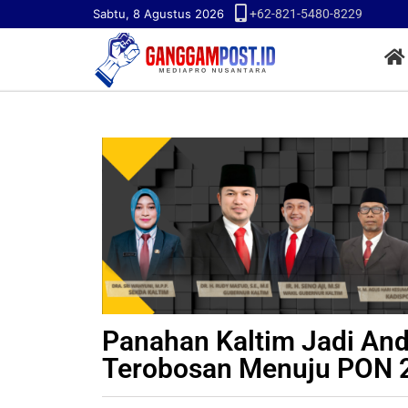
Sabtu, 8 Agustus 2026
+62-821-5480-8229
Panahan Kaltim Jadi And
Terobosan Menuju PON 