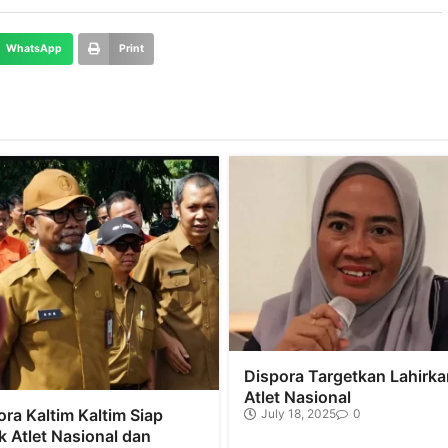
WhatsApp
Print
Dispora Targetkan Lahirka
Atlet Nasional
ora Kaltim Kaltim Siap
July 18, 2025
0
k Atlet Nasional dan