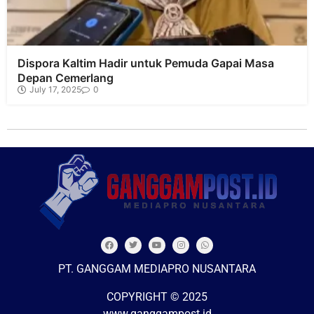
Dispora Kaltim Hadir untuk Pemuda Gapai Masa
Depan Cemerlang
July 17, 2025
0
PT. GANGGAM MEDIAPRO NUSANTARA
COPYRIGHT © 2025
www.ganggampost.id