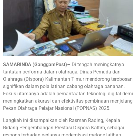
SAMARINDA (GanggamPost)
– Di tengah meningkatnya
tuntutan performa dalam olahraga, Dinas Pemuda dan
Olahraga (Dispora) Kalimantan Timur mendorong terobosan
signifikan dalam pola latihan cabang olahraga panahan.
Fokus utamanya adalah pemanfaatan teknologi digital demi
meningkatkan akurasi dan efektivitas pembinaan menjelang
Pekan Olahraga Pelajar Nasional (POPNAS) 2025.
Langkah ini disampaikan oleh Rasman Rading, Kepala
Bidang Pengembangan Prestasi Dispora Kaltim, sebagai
respons terhadap perlunya modernisasi metode latihan