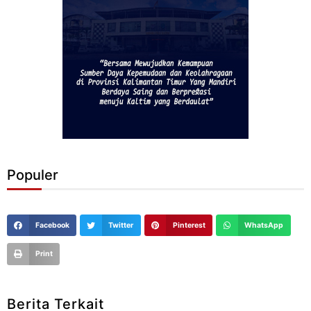
Populer
Facebook
Twitter
Pinterest
WhatsApp
Print
Berita Terkait