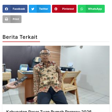
Facebook
Twitter
Pinterest
WhatsApp
Print
Berita Terkait
Kabupaten Paser Tuan Rumah Porprov 2026