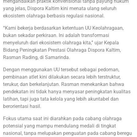
mengandalkan praktik konvensional tanpa payung hukum
yang jelas, Dispora Kaltim kini menata ulang seluruh
ekosistem olahraga berbasis regulasi nasional.
“Kami bekerja berdasarkan ketentuan UU Keolahragaan,
bukan sekadar perkiraan. Ini adalah transformasi
menyeluruh dari ekosistem olahraga kita,” ujar Kepala
Bidang Peningkatan Prestasi Olahraga Dispora Kaltim,
Rasman Rading, di Samarinda.
Dengan menggunakan UU tersebut sebagai pedoman,
pembinaan atlet kini dilakukan secara lebih terstruktur,
terukur, dan berkelanjutan. Rasman menekankan bahwa
pendekatan ini tidak hanya menyasar peningkatan kualitas
latihan, tapi juga tata kelola yang lebih akuntabel dan
berorientasi hasil.
Fokus utama saat ini diarahkan pada cabang olahraga
potensial yang mampu mendulang medali di tingkat
nasional, tanpa melupakan penguatan pada cabang beregu