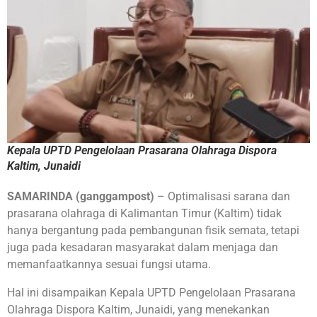
Kepala UPTD Pengelolaan Prasarana Olahraga Dispora
Kaltim, Junaidi
SAMARINDA (ganggampost)
– Optimalisasi sarana dan
prasarana olahraga di Kalimantan Timur (Kaltim) tidak
hanya bergantung pada pembangunan fisik semata, tetapi
juga pada kesadaran masyarakat dalam menjaga dan
memanfaatkannya sesuai fungsi utama.
Hal ini disampaikan Kepala UPTD Pengelolaan Prasarana
Olahraga Dispora Kaltim, Junaidi, yang menekankan