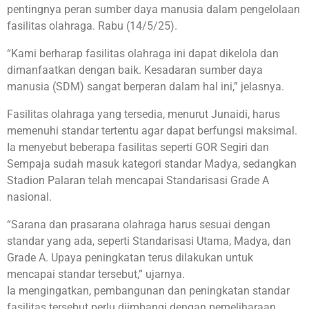
pentingnya peran sumber daya manusia dalam pengelolaan
fasilitas olahraga. Rabu (14/5/25).
“Kami berharap fasilitas olahraga ini dapat dikelola dan
dimanfaatkan dengan baik. Kesadaran sumber daya
manusia (SDM) sangat berperan dalam hal ini,” jelasnya.
Fasilitas olahraga yang tersedia, menurut Junaidi, harus
memenuhi standar tertentu agar dapat berfungsi maksimal.
Ia menyebut beberapa fasilitas seperti GOR Segiri dan
Sempaja sudah masuk kategori standar Madya, sedangkan
Stadion Palaran telah mencapai Standarisasi Grade A
nasional.
“Sarana dan prasarana olahraga harus sesuai dengan
standar yang ada, seperti Standarisasi Utama, Madya, dan
Grade A. Upaya peningkatan terus dilakukan untuk
mencapai standar tersebut,” ujarnya.
Ia mengingatkan, pembangunan dan peningkatan standar
fasilitas tersebut perlu diimbangi dengan pemeliharaan