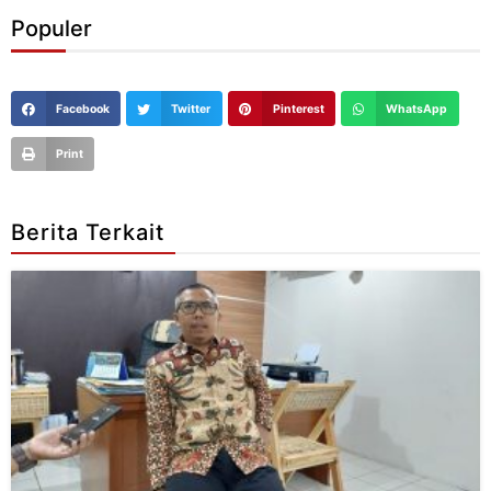
Populer
Facebook
Twitter
Pinterest
WhatsApp
Print
Berita Terkait