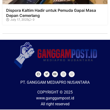
Dispora Kaltim Hadir untuk Pemuda Gapai Masa
Depan Cemerlang
July 17, 2025
0
PT. GANGGAM MEDIAPRO NUSANTARA
COPYRIGHT © 2025
www.ganggampost.id
All right reserved