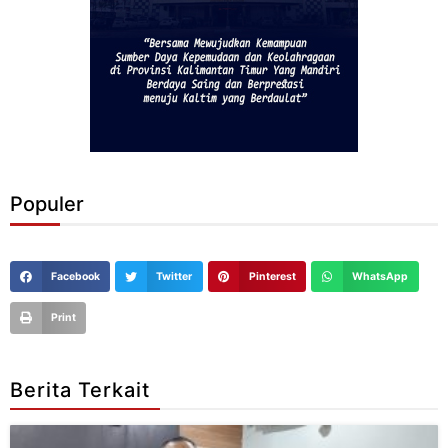
Populer
Facebook
Twitter
Pinterest
WhatsApp
Print
Berita Terkait