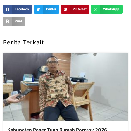
Facebook
Twitter
Pinterest
WhatsApp
Print
Berita Terkait
Kabupaten Paser Tuan Rumah Porprov 2026