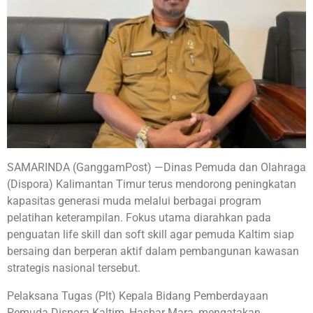
SAMARINDA (GanggamPost) —Dinas Pemuda dan Olahraga
(Dispora) Kalimantan Timur terus mendorong peningkatan
kapasitas generasi muda melalui berbagai program
pelatihan keterampilan. Fokus utama diarahkan pada
penguatan life skill dan soft skill agar pemuda Kaltim siap
bersaing dan berperan aktif dalam pembangunan kawasan
strategis nasional tersebut.
Pelaksana Tugas (Plt) Kepala Bidang Pemberdayaan
Pemuda Dispora Kaltim, Hasbar Mara, mengatakan,