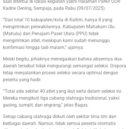
saat ditemui di lokasi kegiatan yakni Halaman Parkir GOR
Kadrie Oening, Sempaja, pada Rabu (09/07/2025).
“Dari total 10 kabupaten/kota di Kaltim, hanya 8 yang
mengirimkan perwakilannya. Kabupaten Mahakam Ulu
(Mahulu) dan Penajam Paser Utara (PPU) tidak
mengirimkan atlet, meskipun kami sudah menunggu
konfirmasi hingga tadi malam,” ujarnya.
Meski begitu, pihaknya menegaskan bahwa absennya dua
daerah tersebut tidak mengurangi semangat seleksi. Dispora
tetap menjalankan proses seleksi secara optimal dengan
peserta yang hadir.
“Total ada sekitar 40 atlet yang ikut serta dalam seleksi ini.
Mereka mengikuti tiga cabang olahraga tradisional, yakni
gasing, sumpit, dan engrang,” jelas Bagus.
Setiap cabang olahraga diikuti oleh sekitar lima tim dari
berbagai daerah. Namun, tidak semua peserta otomatis