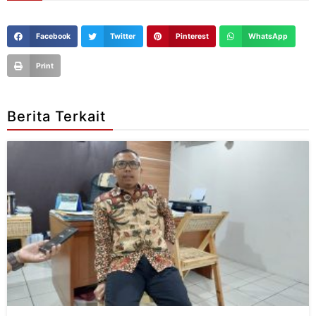
Facebook
Twitter
Pinterest
WhatsApp
Print
Berita Terkait