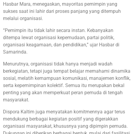
Hasbar Mara, menegaskan, mayoritas pemimpin yang
sukses saat ini lahir dari proses panjang yang ditempuh
melalui organisasi.
“Pemimpin itu tidak lahir secara instan. Kebanyakan
ditempa lewat organisasi kepemudaan, partai politik,
organisasi keagamaan, dan pendidikan,” ujar Hasbar di
Samarinda.
Menurutnya, organisasi tidak hanya menjadi wadah
berkegiatan, tetapi juga tempat belajar memahami dinamika
sosial, melatih kemampuan komunikasi, manajemen konflik,
serta kepemimpinan kolektif. Semua itu merupakan bekal
penting yang akan memperkuat peran pemuda di tengah
masyarakat.
Dispora Kaltim juga menyatakan komitmennya agar terus
mendukung berbagai kegiatan positif yang digerakkan
organisasi masyarakat, khususnya yang dipimpin pemuda.
Dukungan ini diberikan berbagai bentuk, mulai dari fasilitasi