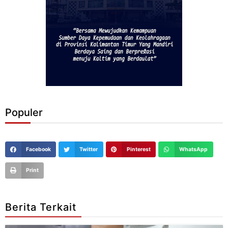
Populer
Facebook
Twitter
Pinterest
WhatsApp
Print
Berita Terkait