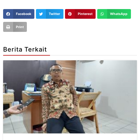
Facebook
Twitter
Pinterest
WhatsApp
Print
Berita Terkait