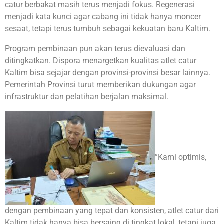
catur berbakat masih terus menjadi fokus. Regenerasi
menjadi kata kunci agar cabang ini tidak hanya moncer
sesaat, tetapi terus tumbuh sebagai kekuatan baru Kaltim.
Program pembinaan pun akan terus dievaluasi dan
ditingkatkan. Dispora menargetkan kualitas atlet catur
Kaltim bisa sejajar dengan provinsi-provinsi besar lainnya.
Pemerintah Provinsi turut memberikan dukungan agar
infrastruktur dan pelatihan berjalan maksimal.
”Kami optimis,
dengan pembinaan yang tepat dan konsisten, atlet catur dari
Kaltim tidak hanya bisa bersaing di tingkat lokal, tetapi juga