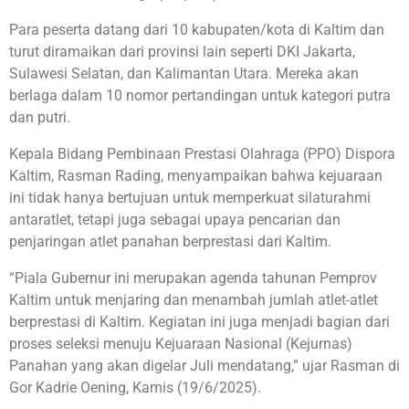
Para peserta datang dari 10 kabupaten/kota di Kaltim dan
turut diramaikan dari provinsi lain seperti DKI Jakarta,
Sulawesi Selatan, dan Kalimantan Utara. Mereka akan
berlaga dalam 10 nomor pertandingan untuk kategori putra
dan putri.
Kepala Bidang Pembinaan Prestasi Olahraga (PPO) Dispora
Kaltim, Rasman Rading, menyampaikan bahwa kejuaraan
ini tidak hanya bertujuan untuk memperkuat silaturahmi
antaratlet, tetapi juga sebagai upaya pencarian dan
penjaringan atlet panahan berprestasi dari Kaltim.
“Piala Gubernur ini merupakan agenda tahunan Pemprov
Kaltim untuk menjaring dan menambah jumlah atlet-atlet
berprestasi di Kaltim. Kegiatan ini juga menjadi bagian dari
proses seleksi menuju Kejuaraan Nasional (Kejurnas)
Panahan yang akan digelar Juli mendatang,” ujar Rasman di
Gor Kadrie Oening, Kamis (19/6/2025).