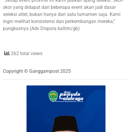
“Setiap event provinsi ini kami jadikan ajang seleksi. Skor-
skor yang didapat dari beberapa event akan jadi dasar
seleksi atlet, bukan hanya dari satu turnamen saja. Kami
ingin melihat konsistensi dan perkembangan mereka,”
pungkasnya (Adv Dispora kaltim/gb)
262 total views
Copyright © Ganggampost 2025