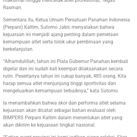
maksimal hingga mencetak atlet profesional,” tegas
Rasman.
Sementara itu, Ketua Umum Persatuan Panahan Indonesia
(Perpani) Kaltim, Sutomo Jabir, menyatakan bahwa
kejuaraan ini menjadi ajang penting dalam pemetaan
kemampuan atlet serta tolok ukur pembinaan yang
berkelanjutan.
“Alhamdulillah, tahun ini Piala Gubernur Panahan kembali
digelar dan ini sudah kali keempat dilaksanakan secara
rutin. Pesertanya tahun ini cukup banyak, 485 orang. Kita
harap semua atlet menjunjung tinggi sportivitas dan
mengeluarkan kemampuan terbaiknya,” kata Sutomo.
Ia menambahkan bahwa skor dan performa atlet selama
kejuaraan akan dicatat sebagai bahan evaluasi oleh
BIMPERS Perpani Kaltim dalam menentukan atlet yang
akan dikirim ke kejuaraan tingkat nasional.