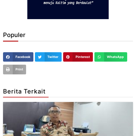
Populer
Facebook
Twitter
Pinterest
WhatsApp
Print
Berita Terkait