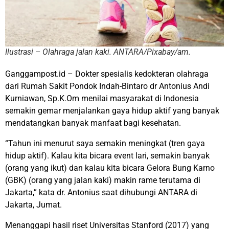
Ilustrasi – Olahraga jalan kaki. ANTARA/Pixabay/am.
Ganggampost.id – Dokter spesialis kedokteran olahraga
dari Rumah Sakit Pondok Indah-Bintaro dr Antonius Andi
Kurniawan, Sp.K.Om menilai masyarakat di Indonesia
semakin gemar menjalankan gaya hidup aktif yang banyak
mendatangkan banyak manfaat bagi kesehatan.
“Tahun ini menurut saya semakin meningkat (tren gaya
hidup aktif). Kalau kita bicara event lari, semakin banyak
(orang yang ikut) dan kalau kita bicara Gelora Bung Karno
(GBK) (orang yang jalan kaki) makin rame terutama di
Jakarta,” kata dr. Antonius saat dihubungi ANTARA di
Jakarta, Jumat.
Menanggapi hasil riset Universitas Stanford (2017) yang