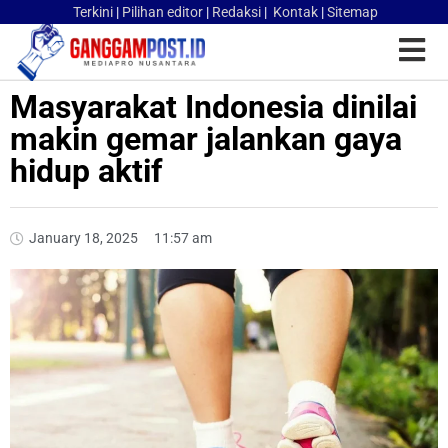
Terkini
|
Pilihan editor
|
Redaksi
|
Kontak
|
Sitemap
Masyarakat Indonesia dinilai
makin gemar jalankan gaya
hidup aktif
January 18, 2025
11:57 am