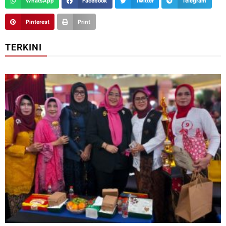
WhatsApp
Facebook
Twitter
Telegram
Pinterest
Print
TERKINI