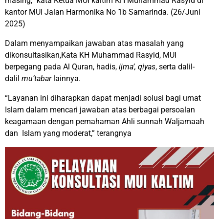
masing,” kata Ketua MUI kaltim KH Muhammad Rasyid di
kantor MUI Jalan Harmonika No 1b Samarinda. (26/Juni
2025)
Dalam menyampaikan jawaban atas masalah yang
dikonsultasikan,Kata KH Muhammad Rasyid, MUI
berpegang pada Al Quran, hadis,
ijma’, qiyas
, serta dalil-
dalil
mu’tabar
lainnya.
“Layanan ini diharapkan dapat menjadi solusi bagi umat
Islam dalam mencari jawaban atas berbagai persoalan
keagamaan dengan pemahaman Ahli sunnah Waljamaah
dan Islam yang moderat,” terangnya