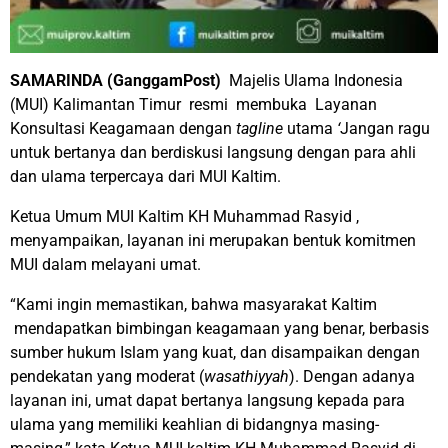
SAMARINDA (GanggamPost)
Majelis Ulama Indonesia
(MUI) Kalimantan Timur resmi membuka Layanan
Konsultasi Keagamaan dengan
tagline
utama
‘
Jangan ragu
untuk bertanya dan berdiskusi langsung dengan para ahli
dan ulama terpercaya dari MUI Kaltim.
Ketua Umum MUI Kaltim KH Muhammad Rasyid ,
menyampaikan, layanan ini merupakan bentuk komitmen
MUI dalam melayani umat.
“Kami ingin memastikan, bahwa masyarakat Kaltim
mendapatkan bimbingan keagamaan yang benar, berbasis
sumber hukum Islam yang kuat, dan disampaikan dengan
pendekatan yang moderat (
wasathiyyah
). Dengan adanya
layanan ini, umat dapat bertanya langsung kepada para
ulama yang memiliki keahlian di bidangnya masing-