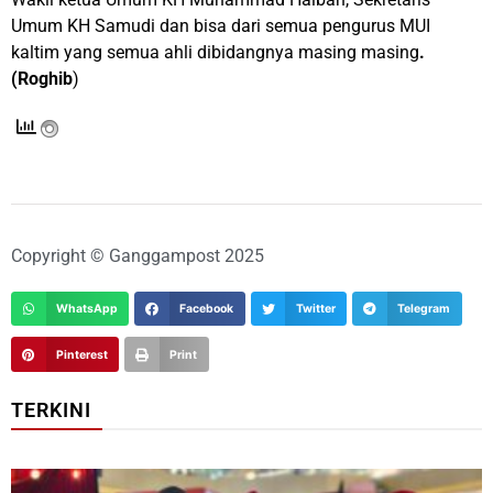
Umum KH Samudi dan bisa dari semua pengurus MUI
kaltim yang semua ahli dibidangnya masing masing
.
(Roghib
)
Copyright © Ganggampost 2025
WhatsApp
Facebook
Twitter
Telegram
Pinterest
Print
TERKINI