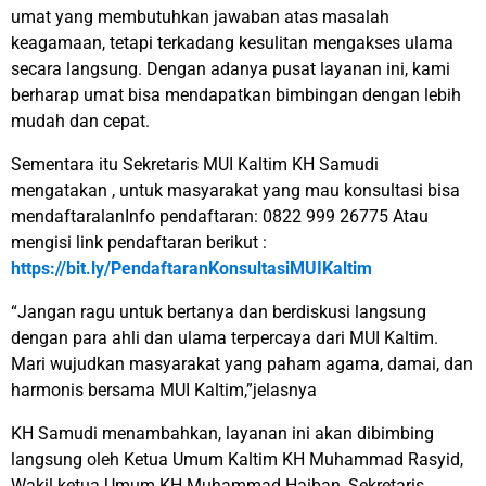
umat yang membutuhkan jawaban atas masalah
keagamaan, tetapi terkadang kesulitan mengakses ulama
secara langsung. Dengan adanya pusat layanan ini, kami
berharap umat bisa mendapatkan bimbingan dengan lebih
mudah dan cepat.
Sementara itu Sekretaris MUI Kaltim KH Samudi
mengatakan , untuk masyarakat yang mau konsultasi bisa
mendaftaralanInfo pendaftaran: 0822 999 26775 Atau
mengisi link pendaftaran berikut :
https://bit.ly/PendaftaranKonsultasiMUIKaltim
“Jangan ragu untuk bertanya dan berdiskusi langsung
dengan para ahli dan ulama terpercaya dari MUI Kaltim.
Mari wujudkan masyarakat yang paham agama, damai, dan
harmonis bersama MUI Kaltim,”jelasnya
KH Samudi menambahkan, layanan ini akan dibimbing
langsung oleh Ketua Umum Kaltim KH Muhammad Rasyid,
Wakil ketua Umum KH Muhammad Haiban, Sekretaris