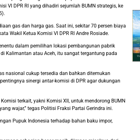
 VI DPR RI yang dihadiri sejumlah BUMN strategis, ke
5).
diaan gas dan harga gas. Saat ini, sekitar 70 persen biaya
 kata Wakil Ketua Komisi VI DPR RI Andre Rosiade.
penentu dalam pemilihan lokasi pembangunan pabrik
di Kalimantan atau Aceh, itu sangat tergantung pada
as nasional cukup tersedia dan bahkan ditemukan
pentingnya sinergi antar-komisi di DPR agar dukungan
Komisi terkait, yakni Komisi XII, untuk mendorong BUMN
 wajar,” tegas Politisi Fraksi Partai Gerindra ini.
tungan Pupuk Indonesia terhadap bahan baku impor,