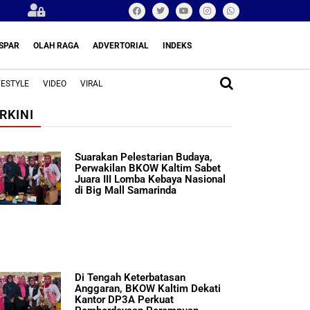
SPAR
OLAH RAGA
ADVERTORIAL
INDEKS
FESTYLE
VIDEO
VIRAL
RKINI
Suarakan Pelestarian Budaya,
Perwakilan BKOW Kaltim Sabet
Juara III Lomba Kebaya Nasional
di Big Mall Samarinda
Di Tengah Keterbatasan
Anggaran, BKOW Kaltim Dekati
Kantor DP3A Perkuat