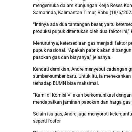
mengemuka dalam Kunjungan Kerja Reses Komisi
Samarinda, Kalimantan Timur, Rabu (18/6/202
“Intinya ada dua tantangan besar, yaitu keterse
produksi pupuk ditentukan oleh dua faktor ini,”
Menurutnya, ketersediaan gas menjadi faktor 
pupuk nasional. “Apakah pabrik akan dibangun 
pasokan gas dan biayanya,” jelasnya.
Kendati demikian, Andre menyebut cadangan g
sumber-sumber baru. Untuk itu, ia menekankan 
terhadap BUMN bisa maksimal.
“Kami di Komisi VI akan berkomunikasi dengan 
mendapatkan jaminan pasokan dan harga gas yang
Selain isu gas, Andre juga menyoroti ketergan
seperti fosfor.