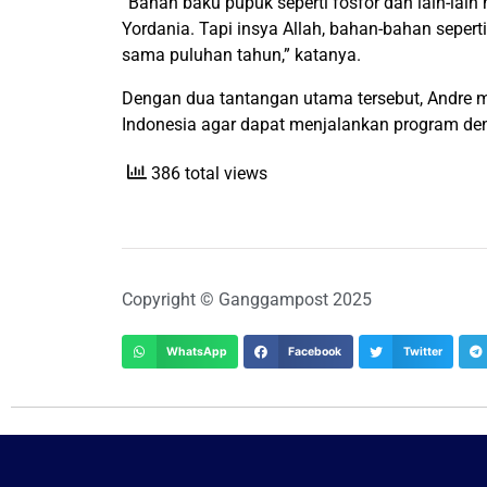
“Bahan baku pupuk seperti fosfor dan lain-lai
Yordania. Tapi insya Allah, bahan-bahan sepert
sama puluhan tahun,” katanya.
Dengan dua tantangan utama tersebut, Andre
Indonesia agar dapat menjalankan program denga
386 total views
Copyright © Ganggampost 2025
WhatsApp
Facebook
Twitter