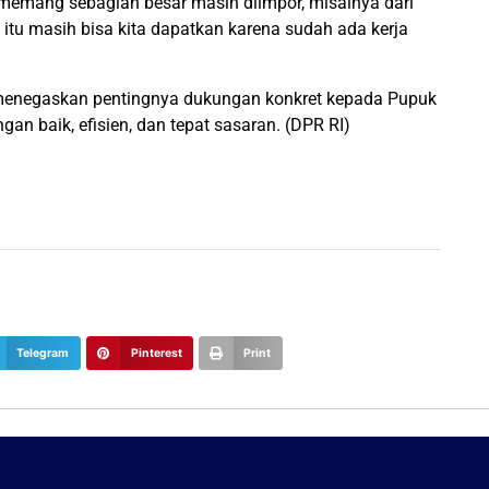
n memang sebagian besar masih diimpor, misalnya dari
i itu masih bisa kita dapatkan karena sudah ada kerja
 menegaskan pentingnya dukungan konkret kepada Pupuk
n baik, efisien, dan tepat sasaran. (DPR RI)
Telegram
Pinterest
Print