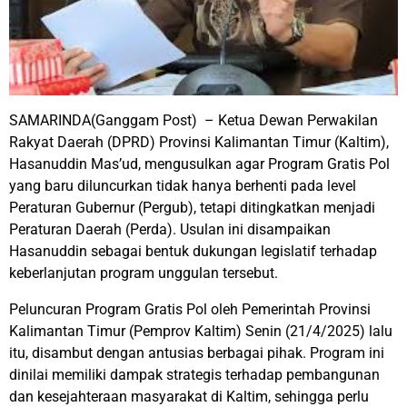
SAMARINDA(Ganggam Post) – Ketua Dewan Perwakilan
Rakyat Daerah (DPRD) Provinsi Kalimantan Timur (Kaltim),
Hasanuddin Mas’ud, mengusulkan agar Program Gratis Pol
yang baru diluncurkan tidak hanya berhenti pada level
Peraturan Gubernur (Pergub), tetapi ditingkatkan menjadi
Peraturan Daerah (Perda). Usulan ini disampaikan
Hasanuddin sebagai bentuk dukungan legislatif terhadap
keberlanjutan program unggulan tersebut.
Peluncuran Program Gratis Pol oleh Pemerintah Provinsi
Kalimantan Timur (Pemprov Kaltim) Senin (21/4/2025) lalu
itu, disambut dengan antusias berbagai pihak. Program ini
dinilai memiliki dampak strategis terhadap pembangunan
dan kesejahteraan masyarakat di Kaltim, sehingga perlu