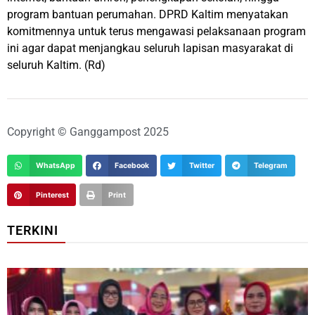
program bantuan perumahan. DPRD Kaltim menyatakan
komitmennya untuk terus mengawasi pelaksanaan program
ini agar dapat menjangkau seluruh lapisan masyarakat di
seluruh Kaltim. (Rd)
Copyright © Ganggampost 2025
WhatsApp
Facebook
Twitter
Telegram
Pinterest
Print
TERKINI