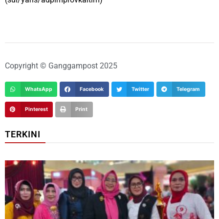
Copyright © Ganggampost 2025
WhatsApp
Facebook
Twitter
Telegram
Pinterest
Print
TERKINI