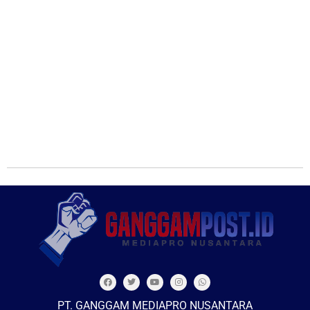
PT. GANGGAM MEDIAPRO NUSANTARA