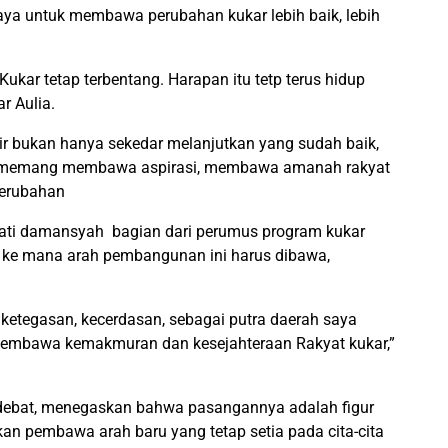
ya untuk membawa perubahan kukar lebih baik, lebih
ar tetap terbentang. Harapan itu tetp terus hidup
r Aulia.
r bukan hanya sekedar melanjutkan yang sudah baik,
g memang membawa aspirasi, membawa amanah rakyat
perubahan
ati damansyah bagian dari perumus program kukar
s ke mana arah pembangunan ini harus dibawa,
etegasan, kecerdasan, sebagai putra daerah saya
embawa kemakmuran dan kesejahteraan Rakyat kukar,”
 debat, menegaskan bahwa pasangannya adalah figur
an pembawa arah baru yang tetap setia pada cita-cita