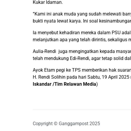
Kukar Idaman.
“Kami ini anak muda yang sudah melewati bany
bukti nyata lewat karya. Ini soal kesinambung
Ia menyebut kehadiran mereka dalam PSU adal
melanjutkan apa yang telah dirintis, sekaligu
Aulia-Rendi juga mengingatkan kepada masyar
telah mendukung Edi-Rendi, agar tetap solid da
Ayok Etam pegi ke TPS memberikan hak suarany
H. Rendi Solihin pada hari Sabtu, 19 Apr
Iskandar /Tim Relawan Media
)
Copyright © Ganggampost 2025