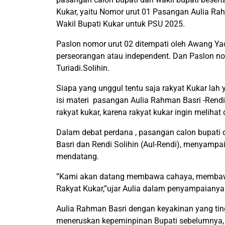
Kukar, yaitu Nomor urut 01 Pasangan Aulia Ra
Wakil Bupati Kukar untuk PSU 2025.
Paslon nomor urut 02 ditempati oleh Awang Y
perseorangan atau independent. Dan Paslon nom
Turiadi.Solihin.
Siapa yang unggul tentu saja rakyat Kukar lah
isi materi pasangan Aulia Rahman Basri -Rendi
rakyat kukar, karena rakyat kukar ingin meliha
Dalam debat perdana , pasangan calon bupati 
Basri dan Rendi Solihin (Aul-Rendi), menyampai
mendatang.
”Kami akan datang membawa cahaya, membaw
Rakyat Kukar,”ujar Aulia dalam penyampaianya 
Aulia Rahman Basri dengan keyakinan yang ti
meneruskan kepeminpinan Bupati sebelumnya