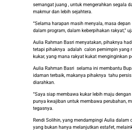
semangat juang , untuk mengerahkan segala da
makmur dan lebih sejahtera.
“Selama harapan masih menyala, masa depan Kuk
dalam program, dalam keberpihakan rakyat,” uja
Aulia Rahman Basri menyatakan, pihaknya hadi
tetapi pihaknya adalah calon pemimpin yan
kukar, yang mana rakyat kukat menginginkan 
Aulia Rahman Basri selama ini membantu Bup
idaman terbaik, makanya pihaknya tahu persi
diarahkan.
“Saya siap membawa kukar lebih maju dengan k
punya kwajiban untuk membawa perubahan, m
tegasnya.
Rendi Solihin, yang mendampingi Aulia dalam
yang bukan hanya melanjutkan estafet, melaink