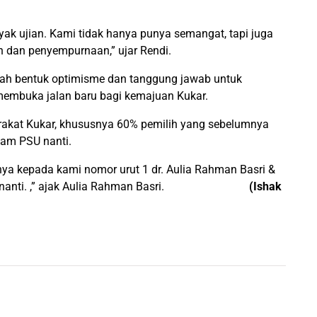
ak ujian. Kami tidak hanya punya semangat, tapi juga
an dan penyempurnaan,” ujar Rendi.
ah bentuk optimisme dan tanggung jawab untuk
s membuka jalan baru bagi kemajuan Kukar.
akat Kukar, khususnya 60% pemilih yang sebelumnya
lam PSU nanti.
a kepada kami nomor urut 1 dr. Aulia Rahman Basri &
il 2025 nanti. ,” ajak Aulia Rahman Basri.
(Ishak