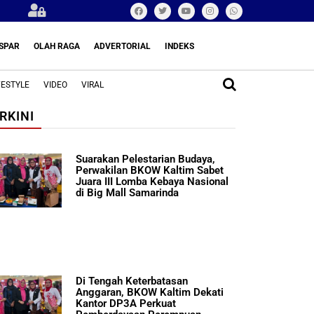
SPAR
OLAH RAGA
ADVERTORIAL
INDEKS
FESTYLE
VIDEO
VIRAL
RKINI
Suarakan Pelestarian Budaya,
Perwakilan BKOW Kaltim Sabet
Juara III Lomba Kebaya Nasional
di Big Mall Samarinda
Di Tengah Keterbatasan
Anggaran, BKOW Kaltim Dekati
Kantor DP3A Perkuat