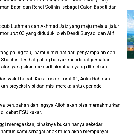
hman Basri dan Rendi Solihin sebagai Calon Bupati dan
acoub Luthman dan Akhmad Jaiz yang maju melalui jalur
or urut 03 yang diduduki oleh Dendi Suryadi dan Alif
 yang paling tau, namun melihat dari penyampaian dan
 Shalihin terlihat paling banyak mendapat perhatian
t calon yang akan menjadi pimpinan yang diimpikan.
dan wakil bupati Kukar nomor urut 01, Aulia Rahman
kan proyeksi visi dan misi mereka untuk periode
a perubahan dan Ingsya Alloh akan bisa memakmurkan
di debat PSU kukar.
nggi menegaskan, pihaknya bukan hanya sekedar
, namun kami sebagai anak muda akan mempunyai