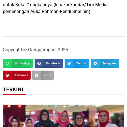
untuk Kukar,” ungkapnya.(Ishak iskandar/Tim Media
pemenangan Aulia Rahman-Rendi Shalihin)
Copyright © Ganggampost 2025
WhatsApp
Facebook
Twitter
Telegram
Pinterest
Print
TERKINI