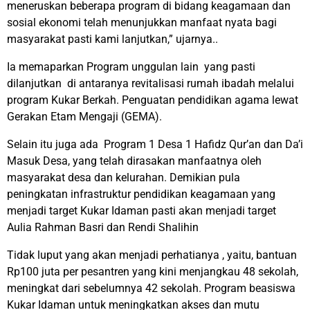
meneruskan beberapa program di bidang keagamaan dan
sosial ekonomi telah menunjukkan manfaat nyata bagi
masyarakat pasti kami lanjutkan,” ujarnya..
Ia memaparkan Program unggulan lain yang pasti
dilanjutkan di antaranya revitalisasi rumah ibadah melalui
program Kukar Berkah. Penguatan pendidikan agama lewat
Gerakan Etam Mengaji (GEMA).
Selain itu juga ada Program 1 Desa 1 Hafidz Qur’an dan Da’i
Masuk Desa, yang telah dirasakan manfaatnya oleh
masyarakat desa dan kelurahan. Demikian pula
peningkatan infrastruktur pendidikan keagamaan yang
menjadi target Kukar Idaman pasti akan menjadi target
Aulia Rahman Basri dan Rendi Shalihin
Tidak luput yang akan menjadi perhatianya , yaitu, bantuan
Rp100 juta per pesantren yang kini menjangkau 48 sekolah,
meningkat dari sebelumnya 42 sekolah. Program beasiswa
Kukar Idaman untuk meningkatkan akses dan mutu