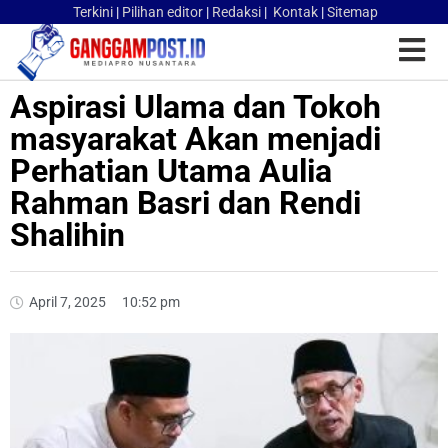
Terkini
|
Pilihan editor
|
Redaksi
|
Kontak
|
Sitemap
Aspirasi Ulama dan Tokoh
masyarakat Akan menjadi
Perhatian Utama Aulia
Rahman Basri dan Rendi
Shalihin
April 7, 2025
10:52 pm