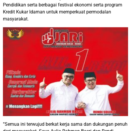
Pendidikan serta berbagai festival ekonomi serta program
Kredit Kukar Idaman untuk memperkuat permodalan
masyarakat.
“Semua ini terwujud berkat kerja sama dan dukungan penuh