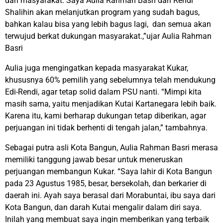
dari masyarakat. Saya Aulia Rahman Basri dan Rendi
Shalihin akan melanjutkan program yang sudah bagus,
bahkan kalau bisa yang lebih bagus lagi, dan semua akan
terwujud berkat dukungan masyarakat.,”ujar Aulia Rahman
Basri
Aulia juga mengingatkan kepada masyarakat Kukar,
khususnya 60% pemilih yang sebelumnya telah mendukung
Edi-Rendi, agar tetap solid dalam PSU nanti. “Mimpi kita
masih sama, yaitu menjadikan Kutai Kartanegara lebih baik.
Karena itu, kami berharap dukungan tetap diberikan, agar
perjuangan ini tidak berhenti di tengah jalan,” tambahnya.
Sebagai putra asli Kota Bangun, Aulia Rahman Basri merasa
memiliki tanggung jawab besar untuk meneruskan
perjuangan membangun Kukar. “Saya lahir di Kota Bangun
pada 23 Agustus 1985, besar, bersekolah, dan berkarier di
daerah ini. Ayah saya berasal dari Morabuntai, ibu saya dari
Kota Bangun, dan darah Kutai mengalir dalam diri saya.
Inilah yang membuat saya ingin memberikan yang terbaik