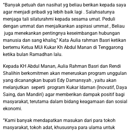
“Banyak petuah dan nasihat yg beliau berikan kepada saya
agar menjadi pribadi yg lebih baik lagi . Salahsatunya
menjaga tali silaturahmi kepada sesama umat. Peduli
dengan ummat dan menjalkankan aspirasi ummat , Beliau
juga menekankan pentingnya keseimbangan hubungan
manusia dan sang khaliq,” Kata Aulia rahman Basri ketikan
bertemu Ketua MUi Kukar Kh Abdul Manan di Tenggarong
ketika bulan Ramadhan lalu.
Kepada KH Abdul Manan, Aulia Rahman Basri dan Rendi
Shalihin berkomitmen akan meneruskan program unggulan
yang dicanangkan bupati Edy Damansyah , yaitu akan
melanjutkan seperti program Kukar Idaman (Inovatif, Daya
Saing, dan Mandiri) agar memberikan dampak positif bagi
masyarakat, terutama dalam bidang keagamaan dan sosial
ekonomi.
“Kami banyak mendapatkan masukan dari para tokoh
masyarakat, tokoh adat, khususnya para ulama untuk