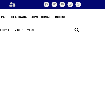
SPAR
OLAH RAGA
ADVERTORIAL
INDEKS
FESTYLE
VIDEO
VIRAL