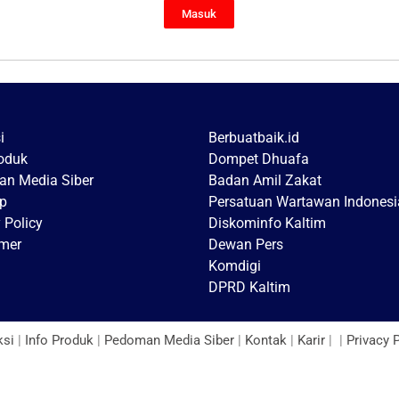
Masuk
i
Berbuatbaik.id
roduk
Dompet Dhuafa
n Media Siber
Badan Amil Zakat
p
Persatuan Wartawan Indonesi
 Policy
Diskominfo Kaltim
imer
Dewan Pers
Komdigi
DPRD Kaltim
ksi
|
Info Produk
|
Pedoman Media Siber
|
Kontak
|
Karir
| |
Privacy 