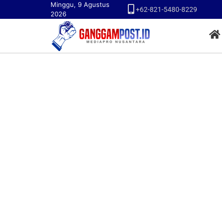
Minggu, 9 Agustus
+62-821-5480-8229
2026